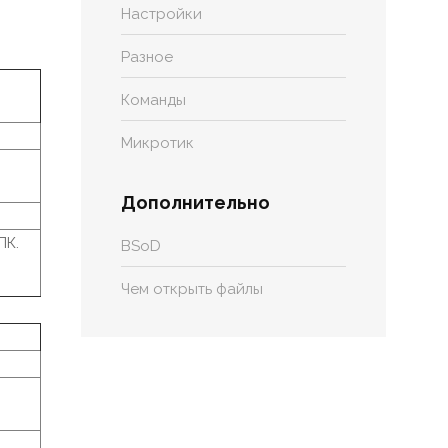
Настройки
Разное
Команды
Микротик
Дополнительно
ПК.
BSoD
Чем открыть файлы