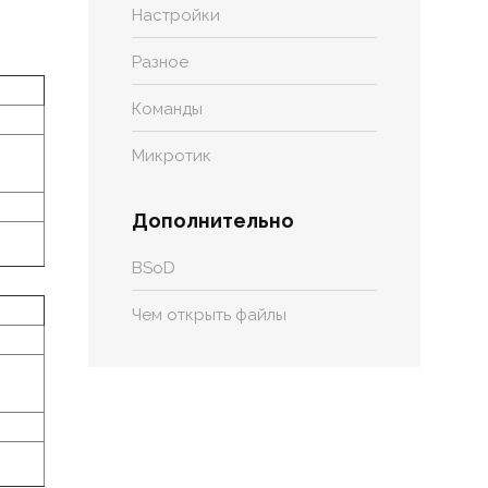
Настройки
Разное
Команды
Микротик
Дополнительно
BSoD
Чем открыть файлы