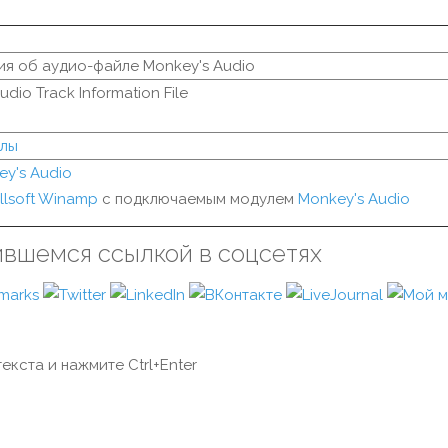
я об аудио-файле Monkey's Audio
dio Track Information File
йлы
y's Audio
llsoft Winamp
с подключаемым модулем
Monkey's Audio
ившемся ссылкой в соцсетях
екста и нажмите Ctrl+Enter