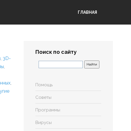
ГЛАВНАЯ
Поиск по сайту
я
,
3D-
лы
,
анных
,
Помощь
угие
Советы
Программы
Вирусы