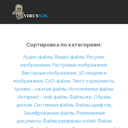
Сортировка по категориям:
Аудио-файлы
,
Видео-файлы
,
Рисунки,
изображения
,
Растровые изображения
,
Векторные изображения
,
3D-модели и
изображения
,
CAD-файлы
,
Текст и документы
,
Архивы - сжатые файлы
,
Исполняемые файлы
,
Интернет - web файлы
,
Файлы игр
,
Образы
дисков
,
Системные файлы
,
Файлы шрифтов
,
Зашифрованные файлы
,
Размеченные
документы
,
Файлы резервных копий
,
Файлы