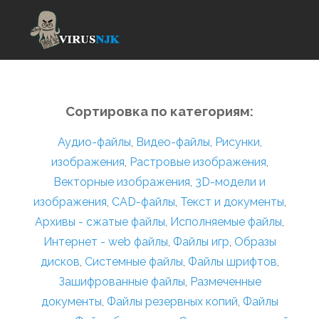
Сортировка по категориям:
Аудио-файлы
,
Видео-файлы
,
Рисунки,
изображения
,
Растровые изображения
,
Векторные изображения
,
3D-модели и
изображения
,
CAD-файлы
,
Текст и документы
,
Архивы - сжатые файлы
,
Исполняемые файлы
,
Интернет - web файлы
,
Файлы игр
,
Образы
дисков
,
Системные файлы
,
Файлы шрифтов
,
Зашифрованные файлы
,
Размеченные
документы
,
Файлы резервных копий
,
Файлы