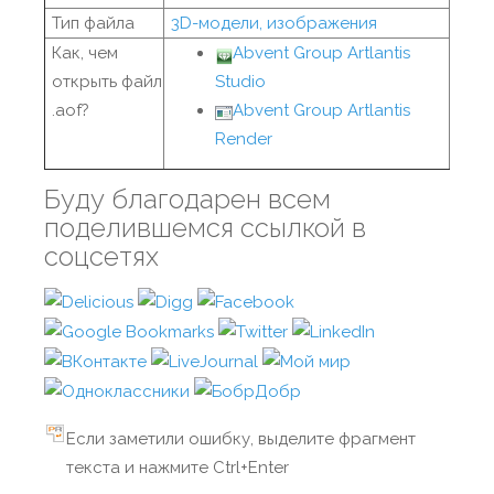
Тип файла
3D-модели, изображения
Как, чем
Abvent Group Artlantis
открыть файл
Studio
.aof?
Abvent Group Artlantis
Render
Буду благодарен всем
поделившемся ссылкой в
соцсетях
Если заметили ошибку, выделите фрагмент
текста и нажмите Ctrl+Enter