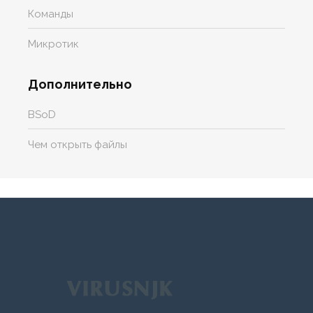
Команды
Микротик
Дополнительно
BSoD
Чем открыть файлы