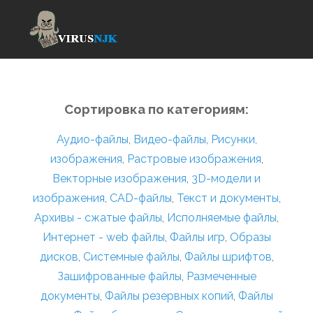
Сортировка по категориям:
Аудио-файлы
,
Видео-файлы
,
Рисунки,
изображения
,
Растровые изображения
,
Векторные изображения
,
3D-модели и
изображения
,
CAD-файлы
,
Текст и документы
,
Архивы - сжатые файлы
,
Исполняемые файлы
,
Интернет - web файлы
,
Файлы игр
,
Образы
дисков
,
Системные файлы
,
Файлы шрифтов
,
Зашифрованные файлы
,
Размеченные
документы
,
Файлы резервных копий
,
Файлы