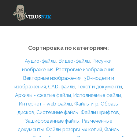
Сортировка по категориям:
Аудио-файлы
,
Видео-файлы
,
Рисунки,
изображения
,
Растровые изображения
,
Векторные изображения
,
3D-модели и
изображения
,
CAD-файлы
,
Текст и документы
,
Архивы - сжатые файлы
,
Исполняемые файлы
,
Интернет - web файлы
,
Файлы игр
,
Образы
дисков
,
Системные файлы
,
Файлы шрифтов
,
Зашифрованные файлы
,
Размеченные
документы
,
Файлы резервных копий
,
Файлы