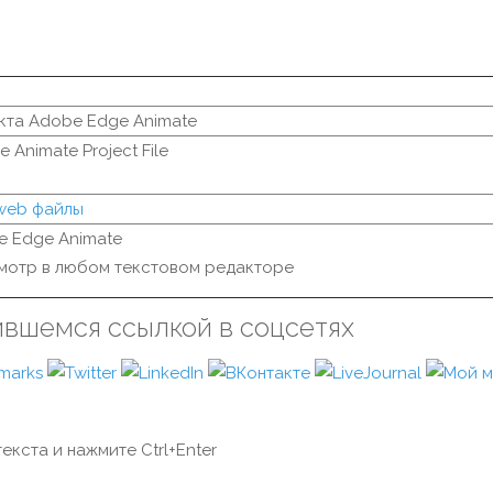
кта Adobe Edge Animate
 Animate Project File
 web файлы
e Edge Animate
мотр в любом текстовом редакторе
ившемся ссылкой в соцсетях
екста и нажмите Ctrl+Enter