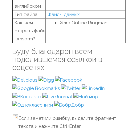
английском
Тип файла
Файлы данных
Как, чем
Xcira OnLine Ringman
открыть файл
.amsorm?
Буду благодарен всем
поделившемся ссылкой в
соцсетях
Если заметили ошибку, выделите фрагмент
текста и нажмите Ctrl+Enter