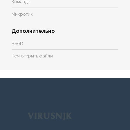
Команды
Микротик
Дополнительно
BSoD
Чем открыть файлы