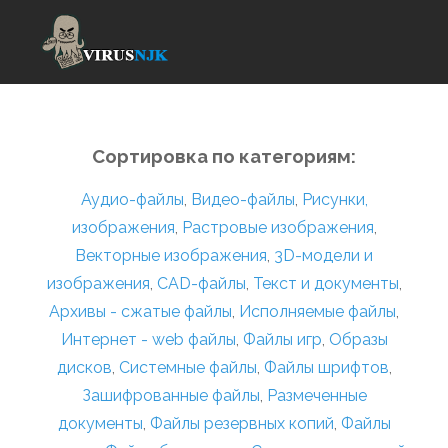
Сортировка по категориям:
Аудио-файлы
,
Видео-файлы
,
Рисунки,
изображения
,
Растровые изображения
,
Векторные изображения
,
3D-модели и
изображения
,
CAD-файлы
,
Текст и документы
,
Архивы - сжатые файлы
,
Исполняемые файлы
,
Интернет - web файлы
,
Файлы игр
,
Образы
дисков
,
Системные файлы
,
Файлы шрифтов
,
Зашифрованные файлы
,
Размеченные
документы
,
Файлы резервных копий
,
Файлы