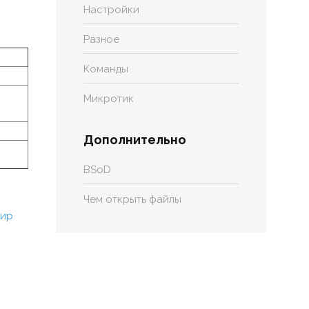
Настройки
Разное
Команды
Микротик
Дополнительно
BSoD
Чем открыть файлы