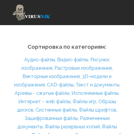
Сортировка по категориям:
Аудио-файлы
,
Видео-файлы
,
Рисунки,
изображения
,
Растровые изображения
,
Векторные изображения
,
3D-модели и
изображения
,
CAD-файлы
,
Текст и документы
,
Архивы - сжатые файлы
,
Исполняемые файлы
,
Интернет - web файлы
,
Файлы игр
,
Образы
дисков
,
Системные файлы
,
Файлы шрифтов
,
Зашифрованные файлы
,
Размеченные
документы
,
Файлы резервных копий
,
Файлы