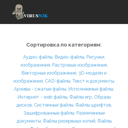
Сортировка по категориям:
Аудио-файлы
,
Видео-файлы
,
Рисунки,
изображения
,
Растровые изображения
,
Векторные изображения
,
3D-модели и
изображения
,
CAD-файлы
,
Текст и документы
,
Архивы - сжатые файлы
,
Исполняемые файлы
,
Интернет - web файлы
,
Файлы игр
,
Образы
дисков
,
Системные файлы
,
Файлы шрифтов
,
Зашифрованные файлы
,
Размеченные
документы
,
Файлы резервных копий
,
Файлы