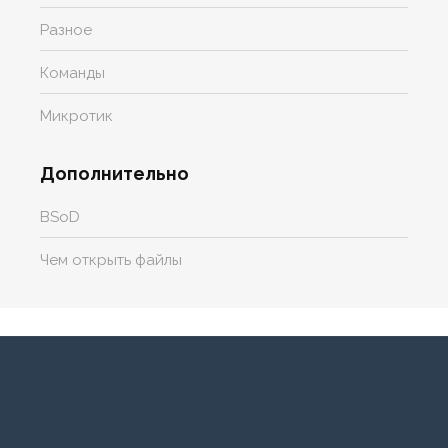
Разное
Команды
Микротик
Дополнительно
BSoD
Чем открыть файлы