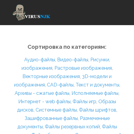
Сортировка по категориям:
Аудио-файлы
,
Видео-файлы
,
Рисунки,
изображения
,
Растровые изображения
,
Векторные изображения
,
3D-модели и
изображения
,
CAD-файлы
,
Текст и документы
,
Архивы - сжатые файлы
,
Исполняемые файлы
,
Интернет - web файлы
,
Файлы игр
,
Образы
дисков
,
Системные файлы
,
Файлы шрифтов
,
Зашифрованные файлы
,
Размеченные
документы
,
Файлы резервных копий
,
Файлы