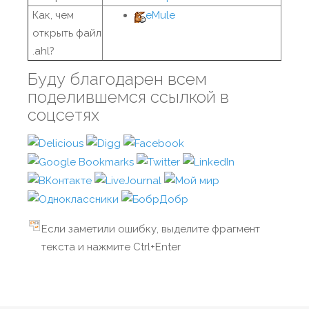
Как, чем
eMule
открыть файл
.ahl?
Буду благодарен всем
поделившемся ссылкой в
соцсетях
Если заметили ошибку, выделите фрагмент
текста и нажмите Ctrl+Enter