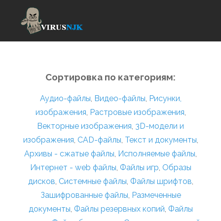
Сортировка по категориям:
Аудио-файлы
,
Видео-файлы
,
Рисунки,
изображения
,
Растровые изображения
,
Векторные изображения
,
3D-модели и
изображения
,
CAD-файлы
,
Текст и документы
,
Архивы - сжатые файлы
,
Исполняемые файлы
,
Интернет - web файлы
,
Файлы игр
,
Образы
дисков
,
Системные файлы
,
Файлы шрифтов
,
Зашифрованные файлы
,
Размеченные
документы
,
Файлы резервных копий
,
Файлы