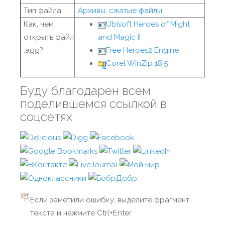
Тип файла
Архивы, сжатые файлы
Как, чем
Ubisoft Heroes of Might
открыть файл
and Magic II
.agg?
Free Heroes2 Engine
Corel WinZip 18.5
Буду благодарен всем
поделившемся ссылкой в
соцсетях
Если заметили ошибку, выделите фрагмент
текста и нажмите Ctrl+Enter