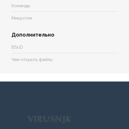
Команды
Микротик
Дополнительно
BSoD
Чем открыть файлы