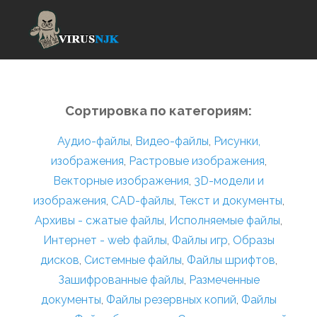
Сортировка по категориям:
Аудио-файлы
,
Видео-файлы
,
Рисунки,
изображения
,
Растровые изображения
,
Векторные изображения
,
3D-модели и
изображения
,
CAD-файлы
,
Текст и документы
,
Архивы - сжатые файлы
,
Исполняемые файлы
,
Интернет - web файлы
,
Файлы игр
,
Образы
дисков
,
Системные файлы
,
Файлы шрифтов
,
Зашифрованные файлы
,
Размеченные
документы
,
Файлы резервных копий
,
Файлы