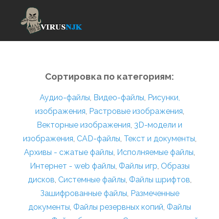
Сортировка по категориям:
Аудио-файлы
,
Видео-файлы
,
Рисунки,
изображения
,
Растровые изображения
,
Векторные изображения
,
3D-модели и
изображения
,
CAD-файлы
,
Текст и документы
,
Архивы - сжатые файлы
,
Исполняемые файлы
,
Интернет - web файлы
,
Файлы игр
,
Образы
дисков
,
Системные файлы
,
Файлы шрифтов
,
Зашифрованные файлы
,
Размеченные
документы
,
Файлы резервных копий
,
Файлы