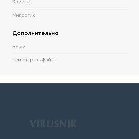
Команды
Микротик
Дополнительно
BSoD
Чем открыть файлы