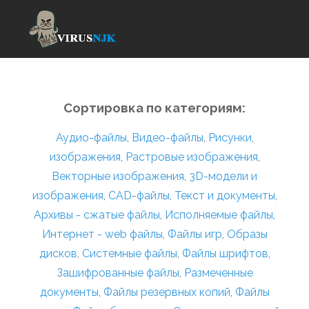
Сортировка по категориям:
Аудио-файлы
,
Видео-файлы
,
Рисунки,
изображения
,
Растровые изображения
,
Векторные изображения
,
3D-модели и
изображения
,
CAD-файлы
,
Текст и документы
,
Архивы - сжатые файлы
,
Исполняемые файлы
,
Интернет - web файлы
,
Файлы игр
,
Образы
дисков
,
Системные файлы
,
Файлы шрифтов
,
Зашифрованные файлы
,
Размеченные
документы
,
Файлы резервных копий
,
Файлы