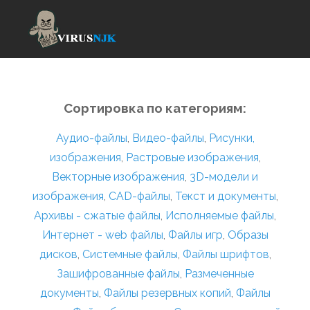
Сортировка по категориям:
Аудио-файлы
,
Видео-файлы
,
Рисунки,
изображения
,
Растровые изображения
,
Векторные изображения
,
3D-модели и
изображения
,
CAD-файлы
,
Текст и документы
,
Архивы - сжатые файлы
,
Исполняемые файлы
,
Интернет - web файлы
,
Файлы игр
,
Образы
дисков
,
Системные файлы
,
Файлы шрифтов
,
Зашифрованные файлы
,
Размеченные
документы
,
Файлы резервных копий
,
Файлы