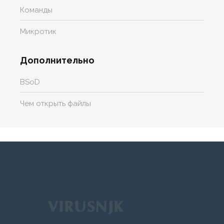
Команды
Микротик
Дополнительно
BSoD
Чем открыть файлы