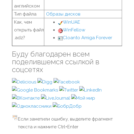
английском
Тип файла
Образы дисков
Как, чем
WinUAE
открыть файл
WinFellow
.adz?
Cloanto Amiga Forever
Буду благодарен всем
поделившемся ссылкой в
соцсетях
Если заметили ошибку, выделите фрагмент
текста и нажмите Ctrl+Enter