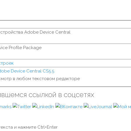
стройства Adobe Device Central
ice Profile Package
строек
obe Device Central CS5.5
мотр в любом текстовом редакторе
ившемся ссылкой в соцсетях
екста и нажмите Ctrl+Enter