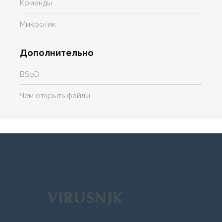
Команды
Микротик
Дополнительно
BSoD
Чем открыть файлы