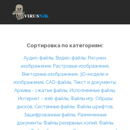
Сортировка по категориям:
Аудио-файлы
,
Видео-файлы
,
Рисунки,
изображения
,
Растровые изображения
,
Векторные изображения
,
3D-модели и
изображения
,
CAD-файлы
,
Текст и документы
,
Архивы - сжатые файлы
,
Исполняемые файлы
,
Интернет - web файлы
,
Файлы игр
,
Образы
дисков
,
Системные файлы
,
Файлы шрифтов
,
Зашифрованные файлы
,
Размеченные
документы
,
Файлы резервных копий
,
Файлы