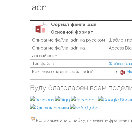
.adn
Формат файла .adn
Основной формат
Описание файла .adn на русском
Шаблон пр
Описание файла .adn на
Access Bla
английском
Тип файла
Файлы баз
Как, чем открыть файл .adn?
Mi
Буду благодарен всем подел
Если заметили ошибку, выделите фрагмент т