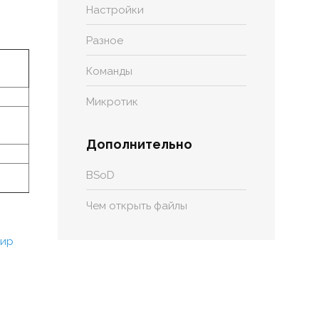
Настройки
Разное
Команды
Микротик
Дополнительно
BSoD
Чем открыть файлы