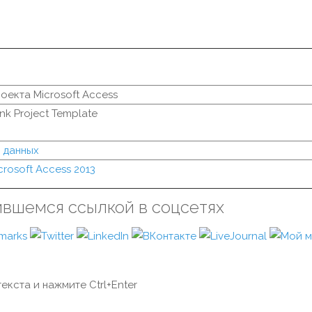
оекта Microsoft Access
nk Project Template
 данных
crosoft Access 2013
ившемся ссылкой в соцсетях
екста и нажмите Ctrl+Enter