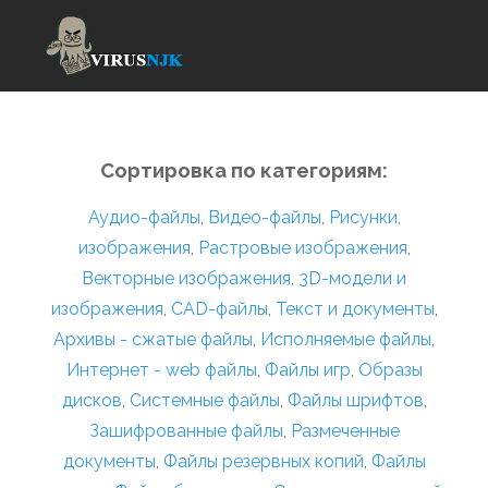
Сортировка по категориям:
Аудио-файлы
,
Видео-файлы
,
Рисунки,
изображения
,
Растровые изображения
,
Векторные изображения
,
3D-модели и
изображения
,
CAD-файлы
,
Текст и документы
,
Архивы - сжатые файлы
,
Исполняемые файлы
,
Интернет - web файлы
,
Файлы игр
,
Образы
дисков
,
Системные файлы
,
Файлы шрифтов
,
Зашифрованные файлы
,
Размеченные
документы
,
Файлы резервных копий
,
Файлы