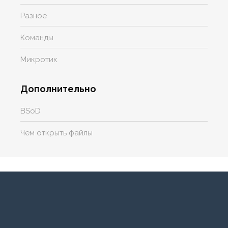
Разное
Команды
Микротик
Дополнительно
BSoD
Чем открыть файлы