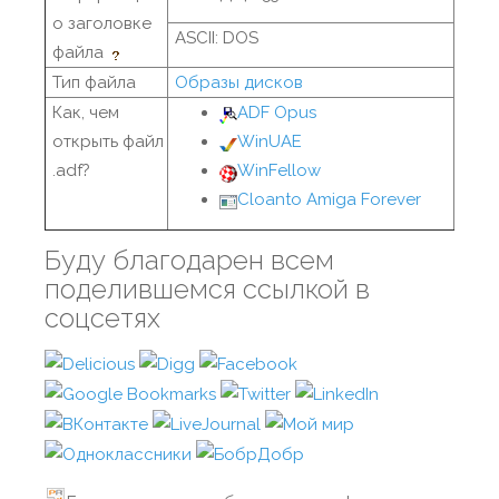
о заголовке
ASCII: DOS
файла
Тип файла
Образы дисков
Как, чем
ADF Opus
открыть файл
WinUAE
.adf?
WinFellow
Cloanto Amiga Forever
Буду благодарен всем
поделившемся ссылкой в
соцсетях