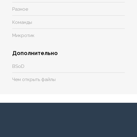
Разное
Команды
Микротик
Дополнительно
BSoD
Чем открыть файлы