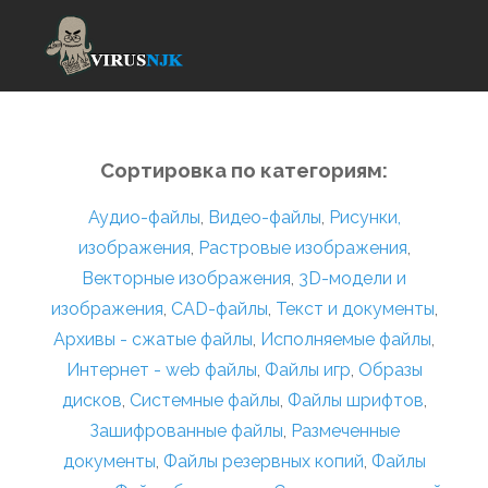
Сортировка по категориям:
Аудио-файлы
,
Видео-файлы
,
Рисунки,
изображения
,
Растровые изображения
,
Векторные изображения
,
3D-модели и
изображения
,
CAD-файлы
,
Текст и документы
,
Архивы - сжатые файлы
,
Исполняемые файлы
,
Интернет - web файлы
,
Файлы игр
,
Образы
дисков
,
Системные файлы
,
Файлы шрифтов
,
Зашифрованные файлы
,
Размеченные
документы
,
Файлы резервных копий
,
Файлы