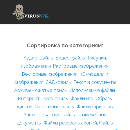
Сортировка по категориям:
Аудио-файлы
,
Видео-файлы
,
Рисунки,
изображения
,
Растровые изображения
,
Векторные изображения
,
3D-модели и
изображения
,
CAD-файлы
,
Текст и документы
,
Архивы - сжатые файлы
,
Исполняемые файлы
,
Интернет - web файлы
,
Файлы игр
,
Образы
дисков
,
Системные файлы
,
Файлы шрифтов
,
Зашифрованные файлы
,
Размеченные
документы
,
Файлы резервных копий
,
Файлы