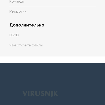
Команды
Микротик
Дополнительно
BSoD
Чем открыть файлы