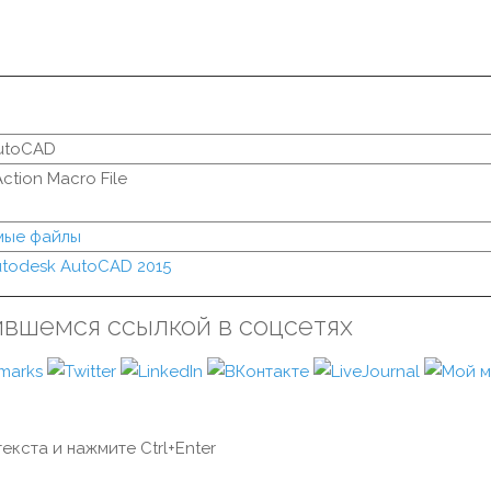
utoCAD
ction Macro File
мые файлы
todesk AutoCAD 2015
ившемся ссылкой в соцсетях
екста и нажмите Ctrl+Enter