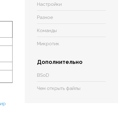
Настройки
Разное
Команды
Микротик
Дополнительно
BSoD
Чем открыть файлы