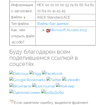
Информация
HEX: 00 01 00 00 53 74 61 6E 64 61
о заголовке
72 64 20 41 43 45
файла
ASCII: Standard.ACE
Тип файла
Файлы баз данных
Как, чем
Microsoft Access 2013
открыть файл
.accdb?
Буду благодарен всем
поделившемся ссылкой в
соцсетях
Если заметили ошибку, выделите фрагмент