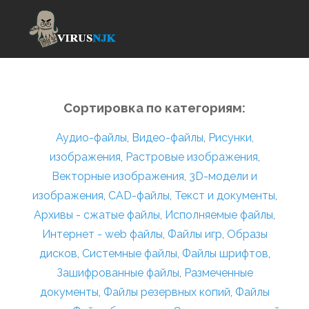
Сортировка по категориям:
Аудио-файлы
,
Видео-файлы
,
Рисунки,
изображения
,
Растровые изображения
,
Векторные изображения
,
3D-модели и
изображения
,
CAD-файлы
,
Текст и документы
,
Архивы - сжатые файлы
,
Исполняемые файлы
,
Интернет - web файлы
,
Файлы игр
,
Образы
дисков
,
Системные файлы
,
Файлы шрифтов
,
Зашифрованные файлы
,
Размеченные
документы
,
Файлы резервных копий
,
Файлы