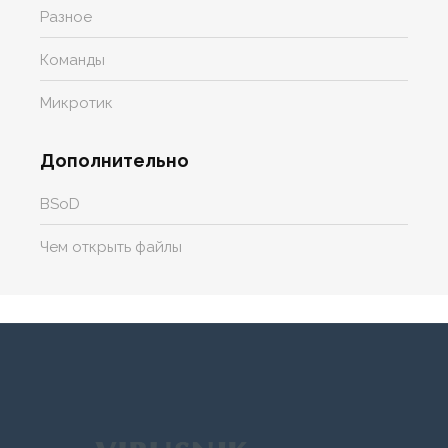
Разное
Команды
Микротик
Дополнительно
BSoD
Чем открыть файлы