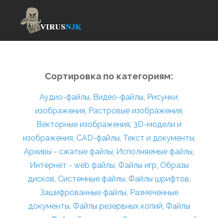
Сортировка по категориям:
Аудио-файлы
,
Видео-файлы
,
Рисунки,
изображения
,
Растровые изображения
,
Векторные изображения
,
3D-модели и
изображения
,
CAD-файлы
,
Текст и документы
,
Архивы - сжатые файлы
,
Исполняемые файлы
,
Интернет - web файлы
,
Файлы игр
,
Образы
дисков
,
Системные файлы
,
Файлы шрифтов
,
Зашифрованные файлы
,
Размеченные
документы
,
Файлы резервных копий
,
Файлы