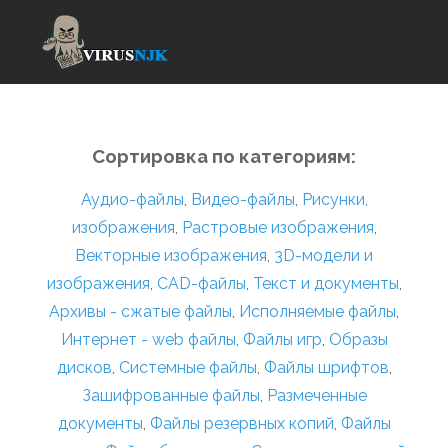
Сортировка по категориям:
Аудио-файлы
,
Видео-файлы
,
Рисунки,
изображения
,
Растровые изображения
,
Векторные изображения
,
3D-модели и
изображения
,
CAD-файлы
,
Текст и документы
,
Архивы - сжатые файлы
,
Исполняемые файлы
,
Интернет - web файлы
,
Файлы игр
,
Образы
дисков
,
Системные файлы
,
Файлы шрифтов
,
Зашифрованные файлы
,
Размеченные
документы
,
Файлы резервных копий
,
Файлы