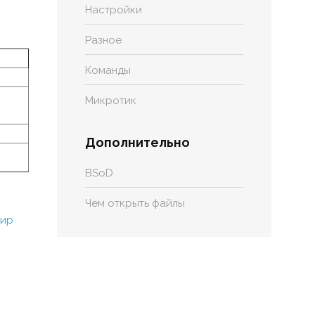
Настройки
Разное
Команды
Микротик
Дополнительно
BSoD
Чем открыть файлы