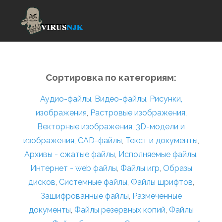
Сортировка по категориям:
Аудио-файлы
,
Видео-файлы
,
Рисунки,
изображения
,
Растровые изображения
,
Векторные изображения
,
3D-модели и
изображения
,
CAD-файлы
,
Текст и документы
,
Архивы - сжатые файлы
,
Исполняемые файлы
,
Интернет - web файлы
,
Файлы игр
,
Образы
дисков
,
Системные файлы
,
Файлы шрифтов
,
Зашифрованные файлы
,
Размеченные
документы
,
Файлы резервных копий
,
Файлы