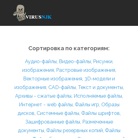
Сортировка по категориям:
Аудио-файлы
,
Видео-файлы
,
Рисунки,
изображения
,
Растровые изображения
,
Векторные изображения
,
3D-модели и
изображения
,
CAD-файлы
,
Текст и документы
,
Архивы - сжатые файлы
,
Исполняемые файлы
,
Интернет - web файлы
,
Файлы игр
,
Образы
дисков
,
Системные файлы
,
Файлы шрифтов
,
Зашифрованные файлы
,
Размеченные
документы
,
Файлы резервных копий
,
Файлы