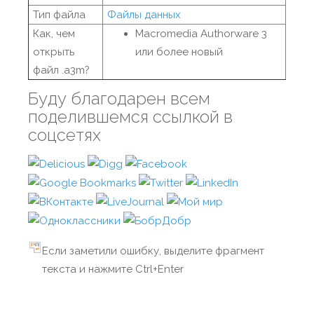
Тип файла
Файлы данных
Как, чем
Macromedia Authorware 3
открыть
или более новый
файл .a3m?
Буду благодарен всем
поделившемся ссылкой в
соцсетях
Если заметили ошибку, выделите фрагмент
текста и нажмите Ctrl+Enter