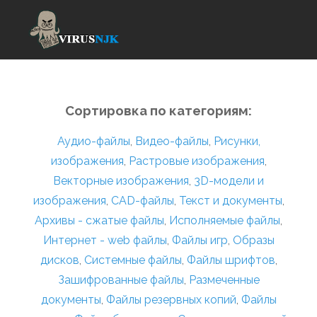
Сортировка по категориям:
Аудио-файлы
,
Видео-файлы
,
Рисунки,
изображения
,
Растровые изображения
,
Векторные изображения
,
3D-модели и
изображения
,
CAD-файлы
,
Текст и документы
,
Архивы - сжатые файлы
,
Исполняемые файлы
,
Интернет - web файлы
,
Файлы игр
,
Образы
дисков
,
Системные файлы
,
Файлы шрифтов
,
Зашифрованные файлы
,
Размеченные
документы
,
Файлы резервных копий
,
Файлы