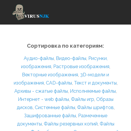
Сортировка по категориям:
Аудио-файлы
,
Видео-файлы
,
Рисунки,
изображения
,
Растровые изображения
,
Векторные изображения
,
3D-модели и
изображения
,
CAD-файлы
,
Текст и документы
,
Архивы - сжатые файлы
,
Исполняемые файлы
,
Интернет - web файлы
,
Файлы игр
,
Образы
дисков
,
Системные файлы
,
Файлы шрифтов
,
Зашифрованные файлы
,
Размеченные
документы
,
Файлы резервных копий
,
Файлы