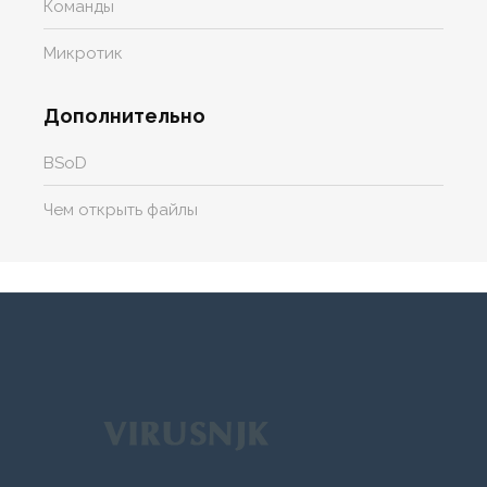
Команды
Микротик
Дополнительно
BSoD
Чем открыть файлы