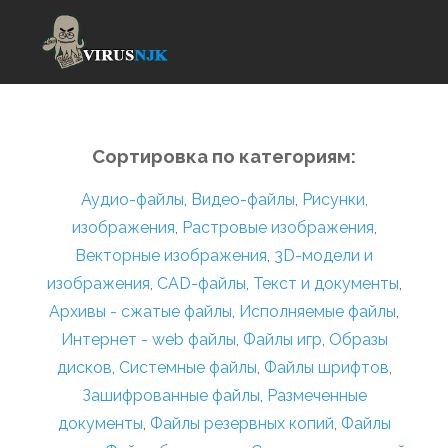
Сортировка по категориям:
Аудио-файлы
,
Видео-файлы
,
Рисунки,
изображения
,
Растровые изображения
,
Векторные изображения
,
3D-модели и
изображения
,
CAD-файлы
,
Текст и документы
,
Архивы - сжатые файлы
,
Исполняемые файлы
,
Интернет - web файлы
,
Файлы игр
,
Образы
дисков
,
Системные файлы
,
Файлы шрифтов
,
Зашифрованные файлы
,
Размеченные
документы
,
Файлы резервных копий
,
Файлы