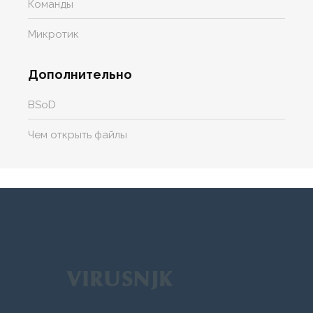
Команды
Микротик
Дополнительно
BSoD
Чем открыть файлы