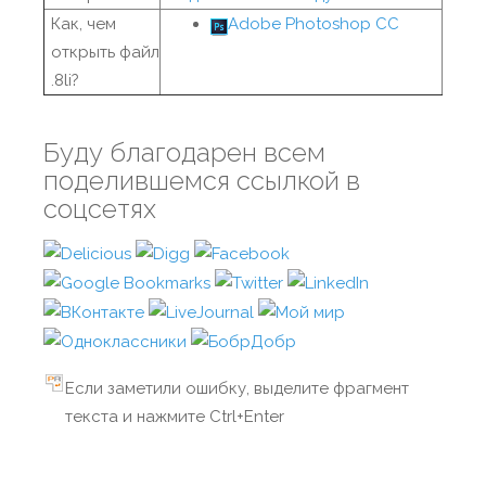
Как, чем
Adobe Photoshop CC
открыть файл
.8li?
Буду благодарен всем
поделившемся ссылкой в
соцсетях
Если заметили ошибку, выделите фрагмент
текста и нажмите Ctrl+Enter