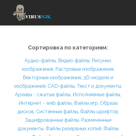
Сортировка по категориям:
Аудио-файлы
,
Видео-файлы
,
Рисунки,
изображения
,
Растровые изображения
,
Векторные изображения
,
3D-модели и
изображения
,
CAD-файлы
,
Текст и документы
,
Архивы - сжатые файлы
,
Исполняемые файлы
,
Интернет - web файлы
,
Файлы игр
,
Образы
дисков
,
Системные файлы
,
Файлы шрифтов
,
Зашифрованные файлы
,
Размеченные
документы
,
Файлы резервных копий
,
Файлы