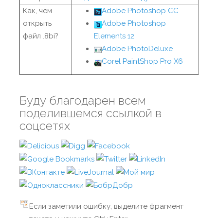
Как, чем
Adobe Photoshop CC
открыть
Adobe Photoshop
файл .8bi?
Elements 12
Adobe PhotoDeluxe
Corel PaintShop Pro X6
Буду благодарен всем
поделившемся ссылкой в
соцсетях
Если заметили ошибку, выделите фрагмент