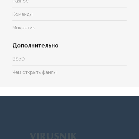
Разное
Команды
Микротик
Дополнительно
BSoD
Чем открыть файлы