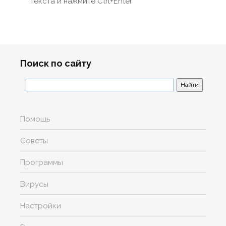
текста и нажмите Ctrl+Enter
Поиск по сайту
Помощь
Советы
Программы
Вирусы
Настройки