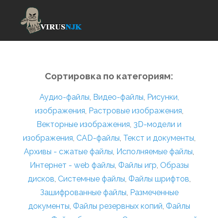
Сортировка по категориям:
Аудио-файлы
,
Видео-файлы
,
Рисунки,
изображения
,
Растровые изображения
,
Векторные изображения
,
3D-модели и
изображения
,
CAD-файлы
,
Текст и документы
,
Архивы - сжатые файлы
,
Исполняемые файлы
,
Интернет - web файлы
,
Файлы игр
,
Образы
дисков
,
Системные файлы
,
Файлы шрифтов
,
Зашифрованные файлы
,
Размеченные
документы
,
Файлы резервных копий
,
Файлы