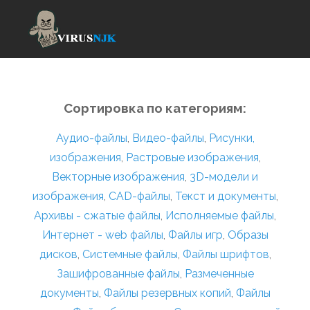
Сортировка по категориям:
Аудио-файлы
,
Видео-файлы
,
Рисунки,
изображения
,
Растровые изображения
,
Векторные изображения
,
3D-модели и
изображения
,
CAD-файлы
,
Текст и документы
,
Архивы - сжатые файлы
,
Исполняемые файлы
,
Интернет - web файлы
,
Файлы игр
,
Образы
дисков
,
Системные файлы
,
Файлы шрифтов
,
Зашифрованные файлы
,
Размеченные
документы
,
Файлы резервных копий
,
Файлы