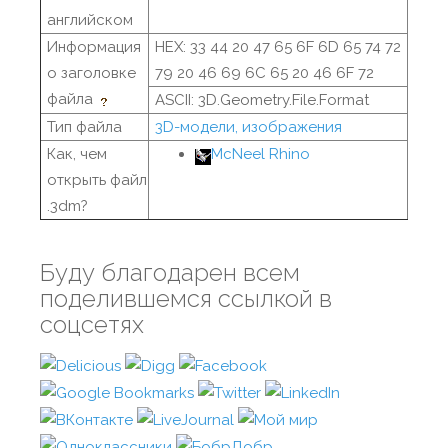
английском
Информация
HEX: 33 44 20 47 65 6F 6D 65 74 72
о заголовке
79 20 46 69 6C 65 20 46 6F 72
файла
ASCII: 3D.Geometry.File.Format
Тип файла
3D-модели, изображения
Как, чем
McNeel Rhino
открыть файл
.3dm?
Буду благодарен всем
поделившемся ссылкой в
соцсетях