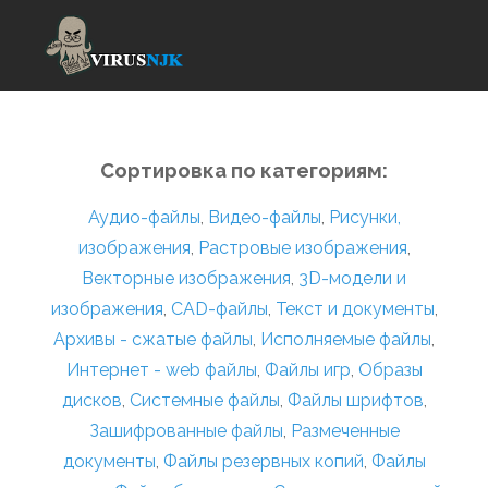
Сортировка по категориям:
Аудио-файлы
,
Видео-файлы
,
Рисунки,
изображения
,
Растровые изображения
,
Векторные изображения
,
3D-модели и
изображения
,
CAD-файлы
,
Текст и документы
,
Архивы - сжатые файлы
,
Исполняемые файлы
,
Интернет - web файлы
,
Файлы игр
,
Образы
дисков
,
Системные файлы
,
Файлы шрифтов
,
Зашифрованные файлы
,
Размеченные
документы
,
Файлы резервных копий
,
Файлы