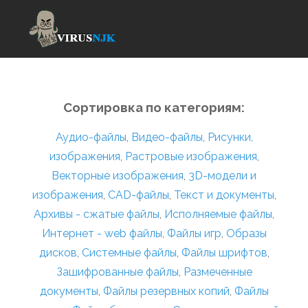
Сортировка по категориям:
Аудио-файлы
,
Видео-файлы
,
Рисунки,
изображения
,
Растровые изображения
,
Векторные изображения
,
3D-модели и
изображения
,
CAD-файлы
,
Текст и документы
,
Архивы - сжатые файлы
,
Исполняемые файлы
,
Интернет - web файлы
,
Файлы игр
,
Образы
дисков
,
Системные файлы
,
Файлы шрифтов
,
Зашифрованные файлы
,
Размеченные
документы
,
Файлы резервных копий
,
Файлы