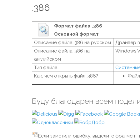
.386
Формат файла .386
Основной формат
Описание файла .386 на русском
Драйвер в
Описание файла .386 на
Windows Vi
английском
Тип файла
Системны
Как, чем открыть файл .386?
Файл
Буду благодарен всем подел
Если заметили ошибку, выделите фрагмент т