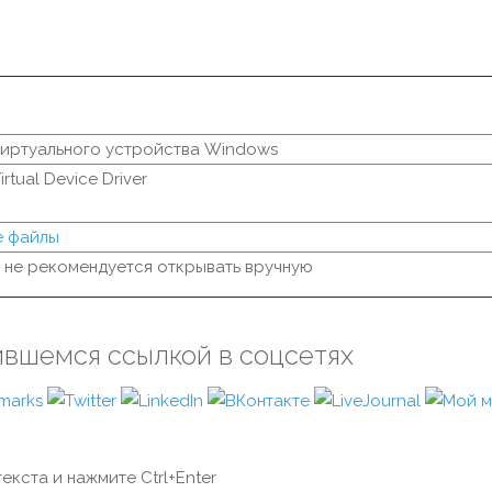
иртуального устройства Windows
rtual Device Driver
е файлы
 не рекомендуется открывать вручную
ившемся ссылкой в соцсетях
екста и нажмите Ctrl+Enter