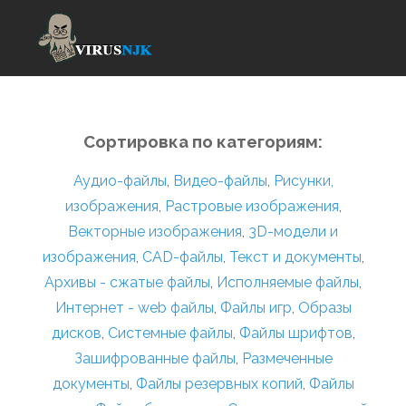
Сортировка по категориям:
Аудио-файлы
,
Видео-файлы
,
Рисунки,
изображения
,
Растровые изображения
,
Векторные изображения
,
3D-модели и
изображения
,
CAD-файлы
,
Текст и документы
,
Архивы - сжатые файлы
,
Исполняемые файлы
,
Интернет - web файлы
,
Файлы игр
,
Образы
дисков
,
Системные файлы
,
Файлы шрифтов
,
Зашифрованные файлы
,
Размеченные
документы
,
Файлы резервных копий
,
Файлы