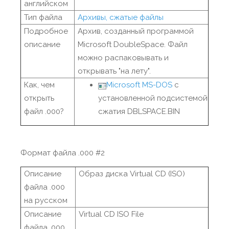
английском
Тип файла
Архивы, сжатые файлы
Подробное
Архив, созданный программой
описание
Microsoft DoubleSpace. Файл
можно распаковывать и
открывать "на лету".
Как, чем
Microsoft MS-DOS
с
открыть
установленной подсистемой
файл .000?
сжатия DBLSPACE.BIN
Формат файла .000 #2
Описание
Образ диска Virtual CD (ISO)
файла .000
на русском
Описание
Virtual CD ISO File
файла .000