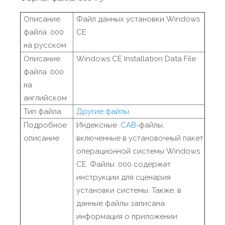
Описание
Файл данных установки Windows
файла .000
CE
на русском
Описание
Windows CE Installation Data File
файла .000
на
английском
Тип файла
Другие файлы
Подробное
Индексные .
CAB
-файлы,
описание
включенные в установочный пакет
операционной системы Windows
CE. Файлы .000 содержат
инструкции для сценария
установки системы. Также, в
данные файлы записана
информация о приложении