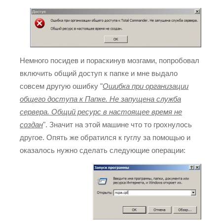
Немного посидев и пораскинув мозгами, попробовал
включить общий доступ к папке и мне выдало
совсем другую ошибку "
Ошибка при организации
общего доступа к Папке. Не запущена служба
сервера. Общий ресурс в настоящее время не
создан
". Значит на этой машине что то грохнулось
другое. Опять же обратился к гуглу за помощью и
оказалось нужно сделать следующие операции: