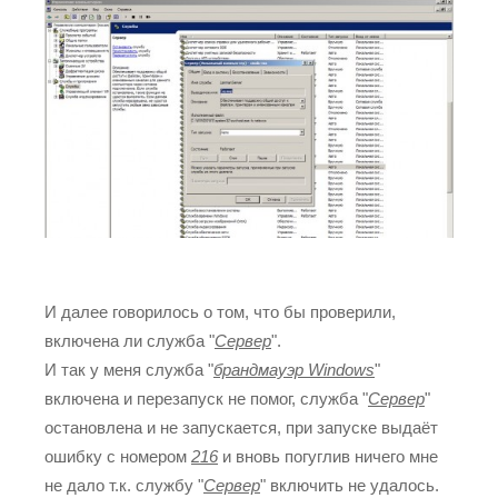
И далее говорилось о том, что бы проверили,
включена ли служба "
Сервер
".
И так у меня служба "
брандмауэр Windows
"
включена и перезапуск не помог, служба "
Сервер
"
остановлена и не запускается, при запуске выдаёт
ошибку с номером
216
и вновь погуглив ничего мне
не дало т.к. службу "
Сервер
" включить не удалось.