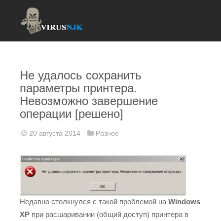
Не удалось сохранить
параметры принтера.
Невозможно завершение
операции [решено]
20 августа 2014
Разное
Недавно столкнулся с такой проблемой на
Windows
XP
при расшаривании (общий доступ) принтера в