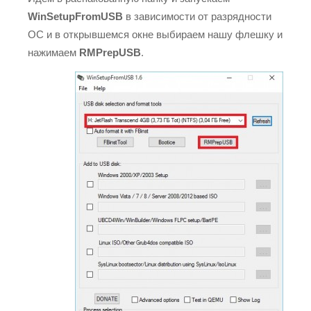
WinSetupFromUSB
в зависимости от разрядности
ОС и в открывшемся окне выбираем нашу флешку и
нажимаем
RMPrepUSB
.