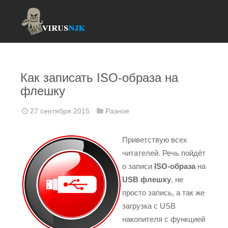
Как записать ISO-образа на
флешку
27 сентября 2015
Разное
Приветствую всех
читателей. Речь пойдёт
о записи
ISO-образа
на
USB флешку
, не
просто запись, а так же
загрузка с USB
накопителя с функцией