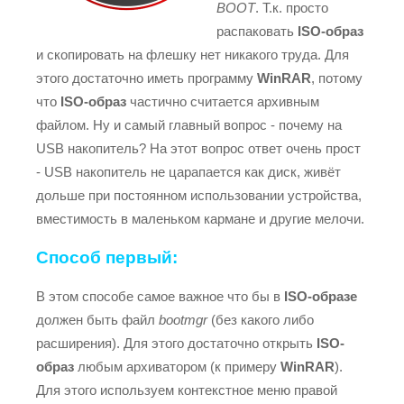
BOOT
. Т.к. просто
распаковать
ISO-образ
и скопировать на флешку нет никакого труда. Для
этого достаточно иметь программу
WinRAR
, потому
что
ISO-образ
частично считается архивным
файлом. Ну и самый главный вопрос - почему на
USB накопитель? На этот вопрос ответ очень прост
- USB накопитель не царапается как диск, живёт
дольше при постоянном использовании устройства,
вместимость в маленьком кармане и другие мелочи.
Способ первый:
В этом способе самое важное что бы в
ISO-образе
должен быть файл
bootmgr
(без какого либо
расширения). Для этого достаточно открыть
ISO-
образ
любым архиватором (к примеру
WinRAR
).
Для этого используем контекстное меню правой