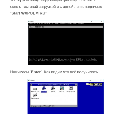
окно с тестовой загрузкой и с одной лишь надписью
"
Start WXPOEM RU
"
Нажимаем "
Enter
". Как видим что всё получилось.