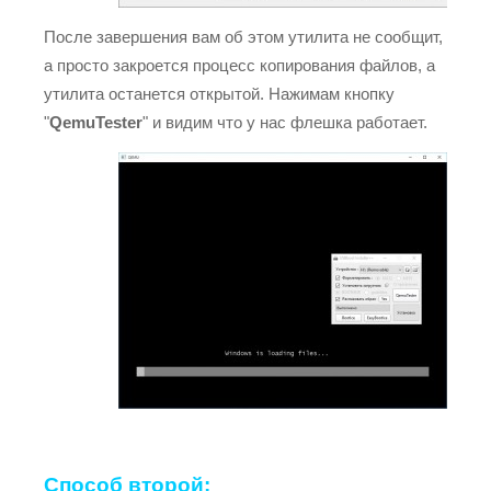
После завершения вам об этом утилита не сообщит,
а просто закроется процесс копирования файлов, а
утилита останется открытой. Нажимам кнопку
"
QemuTester
" и видим что у нас флешка работает.
Способ второй: