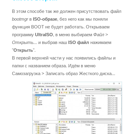
В этом способе так же должен присутствовать файл
bootmgr
в
ISO-образе
, без него как мы поняли
функция BOOT не будет работать. Открываем
программу
UltraISO
, в меню выбираем
Файл >
Открыть...
и выбрав наш
ISO файл
нажимаем
"
Открыть
".
В первой верхней части у нас появились файлы и
папки с названием образа. Идём в меню
Самозагрузка > Записать образ Жесткого диска...