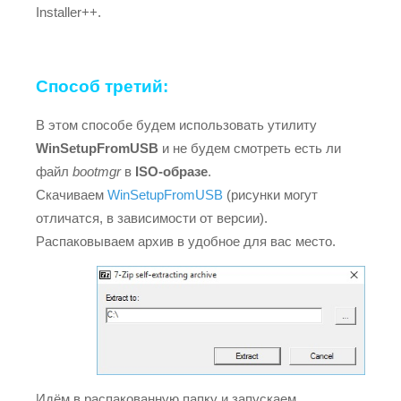
Installer++.
Способ третий:
В этом способе будем использовать утилиту
WinSetupFromUSB
и не будем смотреть есть ли
файл
bootmgr
в
ISO-образе
.
Скачиваем
WinSetupFromUSB
(рисунки могут
отличатся, в зависимости от версии).
Распаковываем архив в удобное для вас место.
Идём в распакованную папку и запускаем