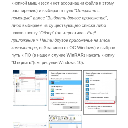
кнопкой мыши (если нет ассоциации файла к этому
расширению) и выбираnm пунк "
Открыть с
помощью
" далее "
Выбрать другое приложение
",
либо выбираем из существующего списка либо
нажав кнопку "
Обзор
" (альтернатива -
Ещё
приложение > Найти другое приложение на этом
компьютере
, всё зависио от ОС Windows) и выбрав
путь к ПО (в нашем случае
WinRAR
) нажать кнопку
"
Открыть
"(см. рисунки Windows 10).