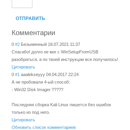
ОТПРАВИТЬ
Комментарии
0
#2
Безымянный
18.07.2021 11:37
Спасибо! долго не мог с WinSetupFromUSB
разобраться, а по твоей инструкции все получилось!
Цитировать
0
#1
aaalekseyyy
04.04.2017 22:24
А не пробовали 4-ый способ:
- Win32 Disk Imager ?????
Последняя сборка Kali Linux пишется без ошибок
только из под него.
Цитировать
Обновить список комментариев