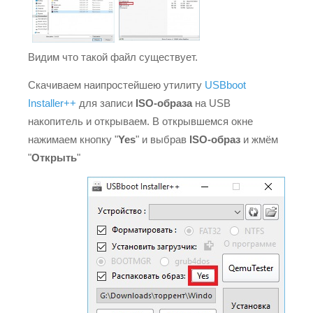
Видим что такой файл существует.
Скачиваем наипростейшею утилиту
USBboot
Installer++
для записи
ISO-образа
на USB
накопитель и открываем. В открывшемся окне
нажимаем кнопку "
Yes
" и выбрав
ISO-образ
и жмём
"
Открыть
"