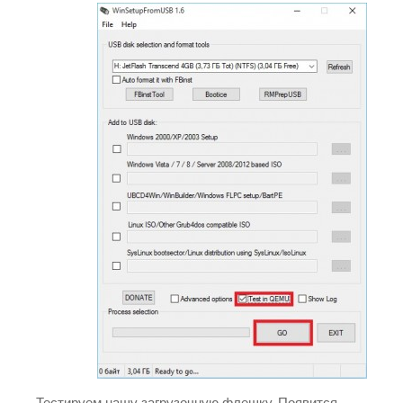
Тестируем нашу загрузочную флешку. Появится