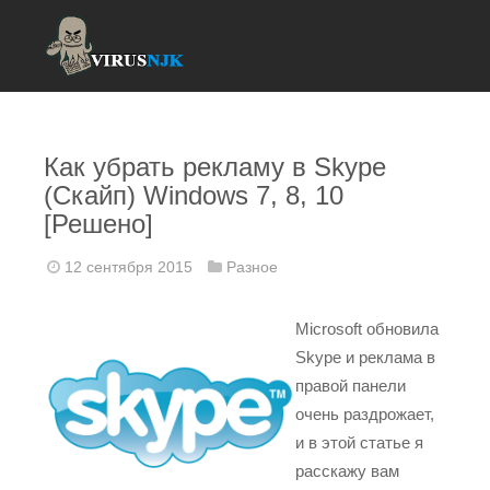
Как убрать рекламу в Skype
(Скайп) Windows 7, 8, 10
[Решено]
12 сентября 2015
Разное
Microsoft обновила
Skype и реклама в
правой панели
очень раздрожает,
и в этой статье я
расскажу вам