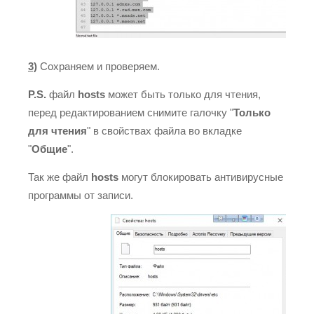
3)
Сохраняем и проверяем.
P.S.
файл
hosts
может быть только для чтения,
перед редактированием снимите галочку "
Только
для чтения
" в свойствах файла во вкладке
"
Общие
".
Так же файл
hosts
могут блокировать антивирусные
программы от записи.