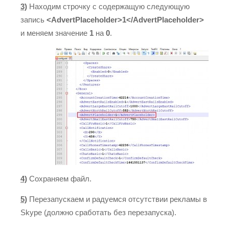
3)
Находим строчку с содержащую следующую
запись
<AdvertPlaceholder>1</AdvertPlaceholder>
и меняем значение
1
на
0
.
4)
Сохраняем файл.
5)
Перезапускаем и радуемся отсутствии рекламы в
Skype (должно сработать без перезапуска).