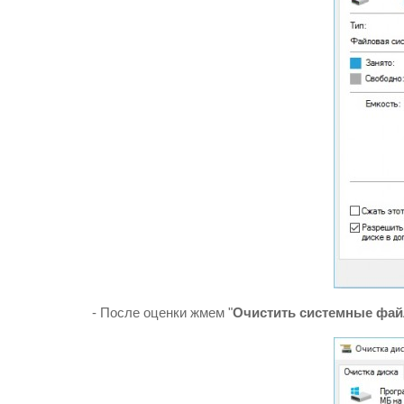
- После оценки жмем "
Очистить системные фа