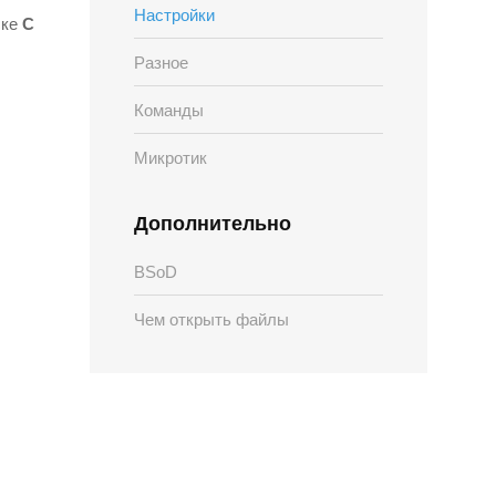
Настройки
ске
C
Разное
Команды
Микротик
Дополнительно
BSoD
Чем открыть файлы