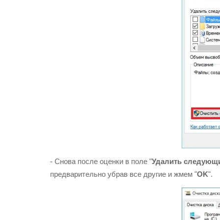
- Снова после оценки в поле "
Удалить следующ
предварительно убрав все другие и жмем "
OK
".