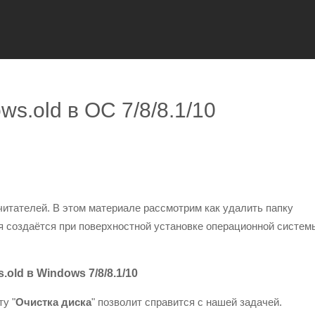
ws.old в ОС 7/8/8.1/10
читателей. В этом материале рассмотрим как удалить папку
ая создаётся при поверхностной установке операционной систем
old в Windows 7/8/8.1/10
у "
Очистка диска
" позволит справится с нашей задачей.