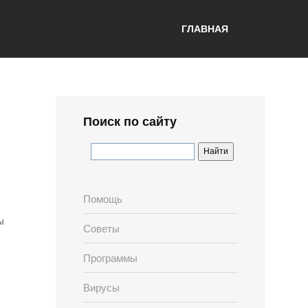
ГЛАВНАЯ
Поиск по сайту
Помощь
ы
Советы
Программы
Вирусы