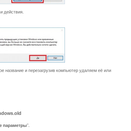
и действия.
ое название и перезагрузив компьютер удаляем её или
ndows.old
е параметры
".