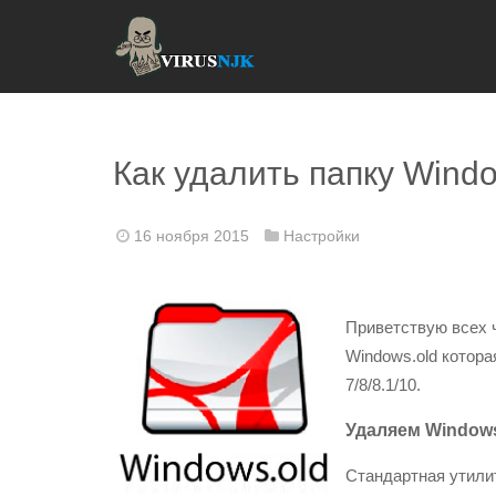
Как удалить папку Windo
16 ноября 2015
Настройки
Приветствую всех 
Windows.old котор
7/8/8.1/10.
Удаляем Windows.
Стандартная утилит