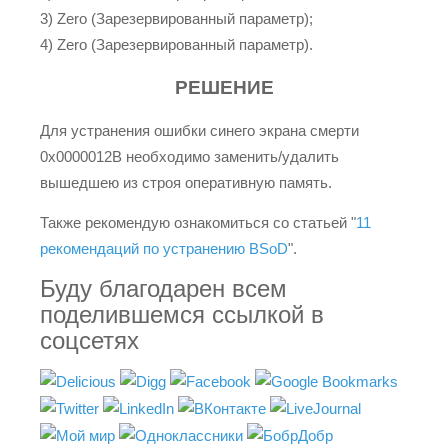
3) Zero (Зарезервированный параметр);
4) Zero (Зарезервированный параметр).
РЕШЕНИЕ
Для устранения ошибки синего экрана смерти
0x0000012B необходимо заменить/удалить
вышедшею из строя оперативную память.
Также рекомендую ознакомиться со статьей "
11
рекомендаций по устранению BSoD
".
Буду благодарен всем
поделившемся ссылкой в
соцсетях