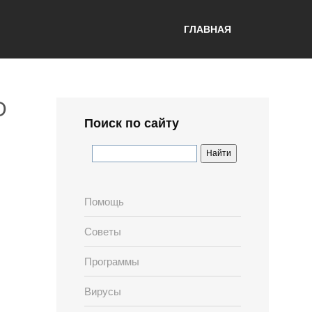
ГЛАВНАЯ
D
Поиск по сайту
Помощь
Советы
Программы
Вирусы