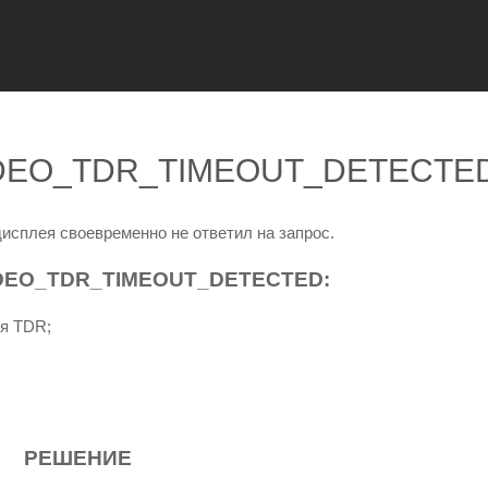
VIDEO_TDR_TIMEOUT_DETECTE
дисплея своевременно не ответил на запрос.
DEO_TDR_TIMEOUT_DETECTED:
ия TDR;
РЕШЕНИЕ