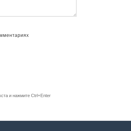
омментариях
ста и нажмите Ctrl+Enter