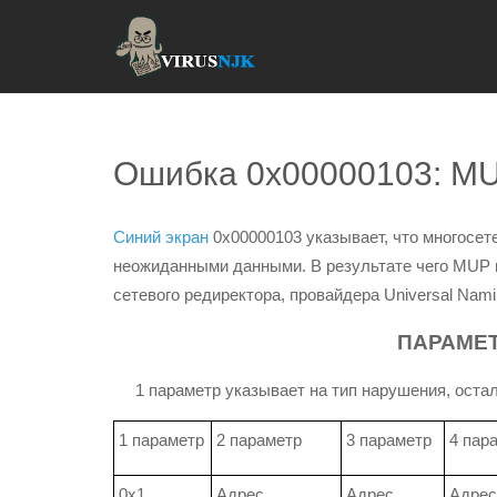
Ошибка 0x00000103: 
Синий экран
0x00000103 указывает, что многосе
неожиданными данными. В результате чего MUP 
сетевого редиректора, провайдера Universal Nami
ПАРАМЕТ
1 параметр указывает на тип нарушения, осталь
1 параметр
2 параметр
3 параметр
4 пар
0x1
Адрес
Адрес
Адрес