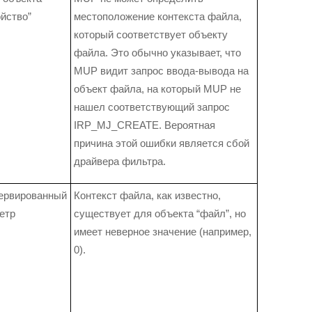
ойство”
местоположение контекста файла,
который соответствует объекту
файла. Это обычно указывает, что
MUP видит запрос ввода-вывода на
объект файла, на который MUP не
нашел соответствующий запрос
IRP_MJ_CREATE. Вероятная
причина этой ошибки является сбой
драйвера фильтра.
ервированный
Контекст файла, как известно,
етр
существует для объекта “файл”, но
имеет неверное значение (например,
0).