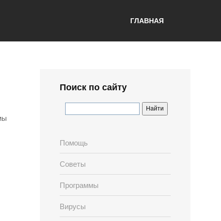
ГЛАВНАЯ
Поиск по сайту
мы
Помощь
Советы
Программы
Вирусы