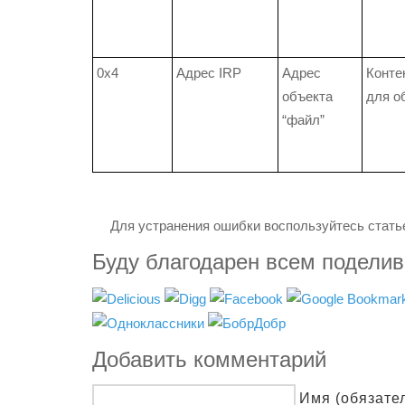
0x4
Адрес IRP
Адрес
Конте
объекта
для о
“файл”
Для устранения ошибки воспользуйтесь статье
Буду благодарен всем подели
Добавить комментарий
Имя (обязате