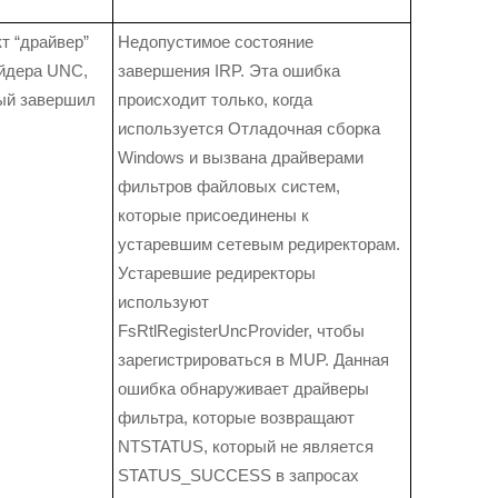
т “драйвер”
Недопустимое состояние
йдера UNC,
завершения IRP. Эта ошибка
ый завершил
происходит только, когда
используется Отладочная сборка
Windows и вызвана драйверами
фильтров файловых систем,
которые присоединены к
устаревшим сетевым редиректорам.
Устаревшие редиректоры
используют
FsRtlRegisterUncProvider, чтобы
зарегистрироваться в MUP. Данная
ошибка обнаруживает драйверы
фильтра, которые возвращают
NTSTATUS, который не является
STATUS_SUCCESS в запросах