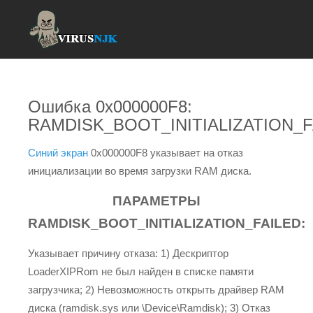
Ошибка 0x000000F8:
RAMDISK_BOOT_INITIALIZATION_F
Синий экран
0x000000F8 указывает на отказ
инициализации во время загрузки RAM диска.
ПАРАМЕТРЫ
RAMDISK_BOOT_INITIALIZATION_FAILED:
Указывает причину отказа: 1) Дескриптор
LoaderXIPRom не был найден в списке памяти
загрузчика; 2) Невозможность открыть драйвер RAM
диска (ramdisk.sys или \Device\Ramdisk); 3) Отказ