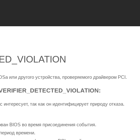
ED_VIOLATION
Sа или другого устройства, проверяемого драйвером PCI.
VERIFIER_DETECTED_VIOLATION:
с интересует, так как он идентифицирует природу отказа.
ован BIOS во время присоединения события.
период времени.