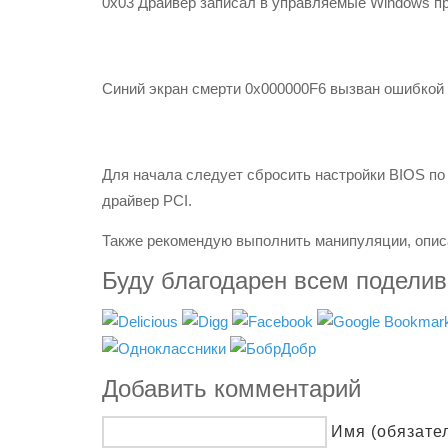
0x03 Драйвер записал в управляемые Windows пр
Синий экран смерти 0x000000F6 вызван ошибкой
Для начала следует сбросить настройки BIOS по
драйвер PCI.
Также рекомендую выполнить манипуляции, описа
Буду благодарен всем подели
Добавить комментарий
Имя (обязате