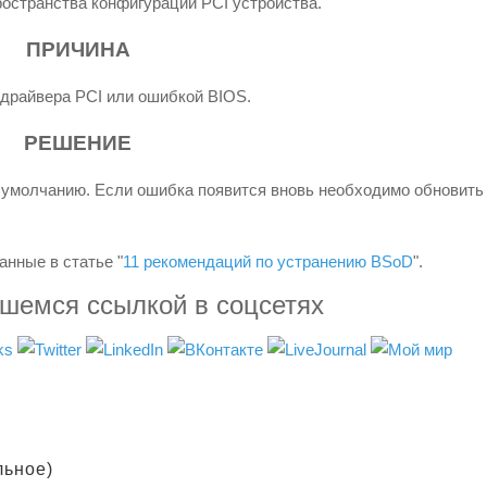
остранства конфигурации PCI устройства.
ПРИЧИНА
 драйвера PCI или ошибкой BIOS.
РЕШЕНИЕ
 умолчанию. Если ошибка появится вновь необходимо обновить
нные в статье "
11 рекомендаций по устранению BSoD
".
вшемся ссылкой в соцсетях
льное)