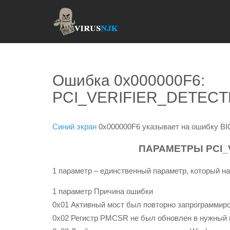
Ошибка 0x000000F6:
PCI_VERIFIER_DETECT
Синий экран
0x000000F6 указывает на ошибку BIO
ПАРАМЕТРЫ PCI_
1 параметр – единственный параметр, который на
1 параметр Причина ошибки
0x01 Активный мост был повторно запрограммир
0x02 Регистр PMCSR не был обновлен в нужный 