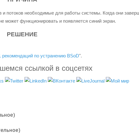
в и потоков необходимые для работы системы. Когда они завер
не может функционировать и появляется синий экран.
РЕШЕНИЕ
1 рекомендаций по устранению BSoD
".
вшемся ссылкой в соцсетях
льное)
тельное)