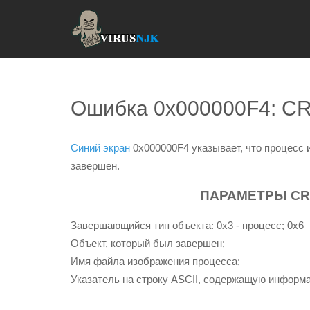
Ошибка 0x000000F4: 
Синий экран
0x000000F4 указывает, что процесс 
завершен.
ПАРАМЕТРЫ CRI
Завершающийся тип объекта: 0x3 - процесс; 0x6 –
Объект, который был завершен;
Имя файла изображения процесса;
Указатель на строку ASCII, содержащую информ