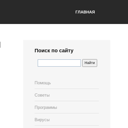
ГЛАВНАЯ
N
Поиск по сайту
Помощь
Советы
Программы
Вирусы