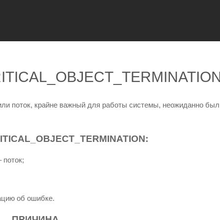
CRITICAL_OBJECT_TERMINATIO
или поток, крайне важный для работы системы, неожиданно был
TICAL_OBJECT_TERMINATION:
 поток;
ацию об ошибке.
ПРИЧИНА